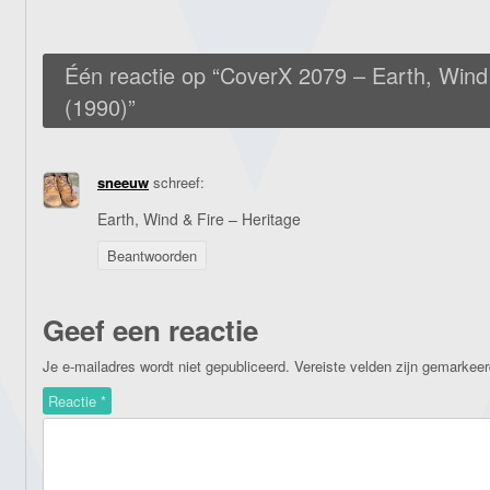
Één reactie op “
CoverX 2079 – Earth, Wind 
(1990)
”
sneeuw
schreef:
Earth, Wind & Fire – Heritage
Beantwoorden
Geef een reactie
Je e-mailadres wordt niet gepubliceerd.
Vereiste velden zijn gemarkee
Reactie
*