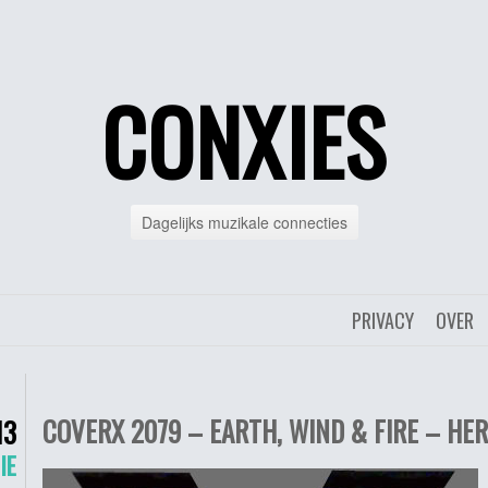
CONXIES
Dagelijks muzikale connecties
PRIVACY
OVER
COVERX 2079 – EARTH, WIND & FIRE – HER
13
IE