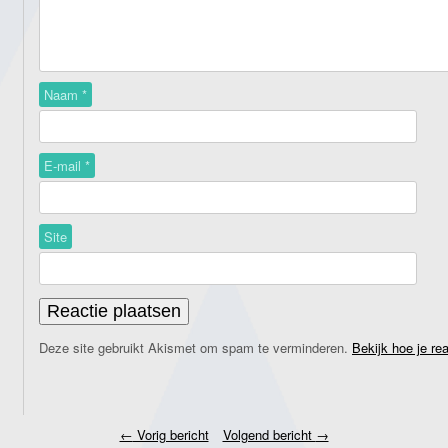
Naam
*
E-mail
*
Site
Deze site gebruikt Akismet om spam te verminderen.
Bekijk hoe je re
←
Vorig bericht
Volgend bericht
→