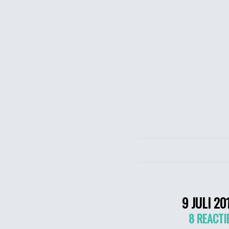
9 JULI 20
8 REACTI