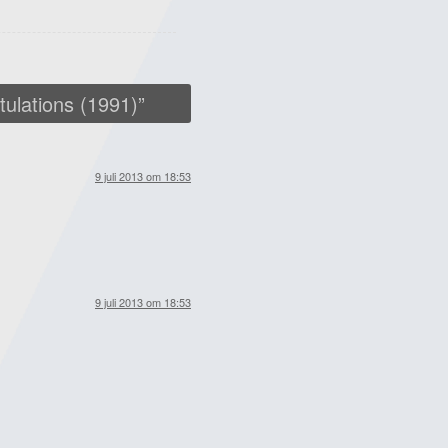
ulations (1991)
”
9 juli 2013 om 18:53
9 juli 2013 om 18:53