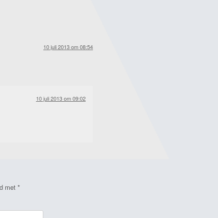
10 juli 2013 om 08:54
10 juli 2013 om 09:02
rd met
*