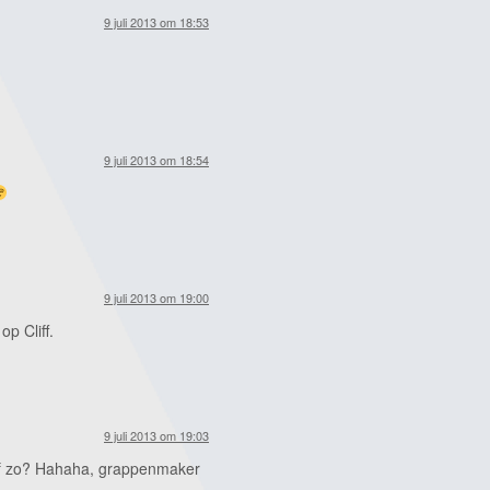
9 juli 2013 om 18:53
9 juli 2013 om 18:54
9 juli 2013 om 19:00
op Cliff.
9 juli 2013 om 19:03
of zo? Hahaha, grappenmaker