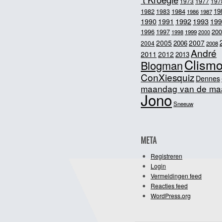
1973
1977
197
1984
19
1982
1983
1986
1987
1992
1993
1990
1991
199
200
1996
1997
1998
1999
2000
2005
2007
2006
2004
2008
André
2011
2012
2013
Clism
Blogman
ConXiesquiz
Dennes
maandag van de ma
Jono
Sneeuw
META
Registreren
Login
Vermeldingen feed
Reacties feed
WordPress.org