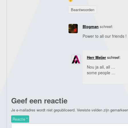
Beantwoorden
Blogman
schreef:
Power to all our friends !
Herr Meijer
schreef:
Nou ja all, all …
some people …
Geef een reactie
Je e-mailadres wordt niet gepubliceerd.
Vereiste velden zijn gemarkee
Reactie
*