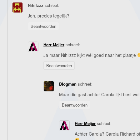
Nihilzzz
schreef:
Joh, precies tegelijk?!
Beantwoorden
Herr Meijer
schreef:
Ja maar Nihilzzz kijkt wél goed naar het plaatje
Beantwoorden
Blogman
schreef:
Maar die gast achter Carola lijkt best wel 
Beantwoorden
Herr Meijer
schreef:
Achter Carola? Carola Richard 