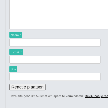
Naam
*
E-mail
*
Site
Deze site gebruikt Akismet om spam te verminderen.
Bekijk hoe je re