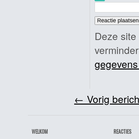
Deze site
verminde
gegevens
←
Vorig berich
WELKOM
REACTIES