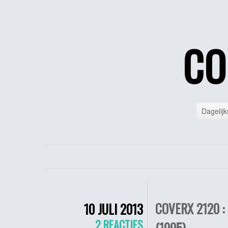
CO
Dagelijk
COVERX 2120 :
10 JULI 2013
2 REACTIES
(1995)