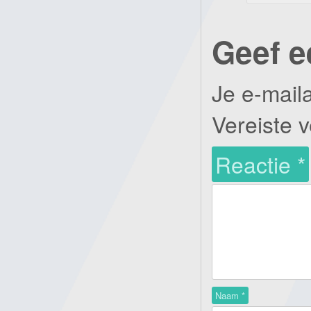
Geef e
Je e-mail
Vereiste 
Reactie
*
Naam
*