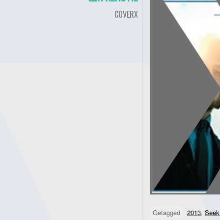
COVERX
Getagged
2013
,
Seek