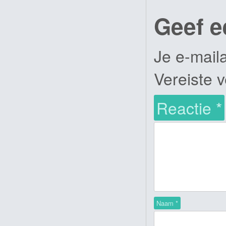
Geef e
Je e-mail
Vereiste 
Reactie
*
Naam
*