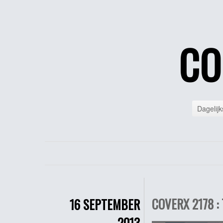
CO
Dagelijk
COVERX 2178 :
16 SEPTEMBER
2013