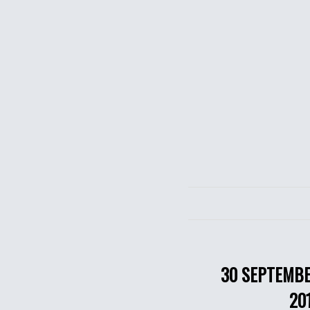
30 SEPTEMB
20