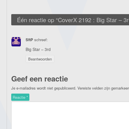
Één reactie op “
CoverX 2192 : Big Star – 3
SftP
schreef:
Big Star – 3rd
Beantwoorden
Geef een reactie
Je e-mailadres wordt niet gepubliceerd.
Vereiste velden zijn gemarkee
Reactie
*