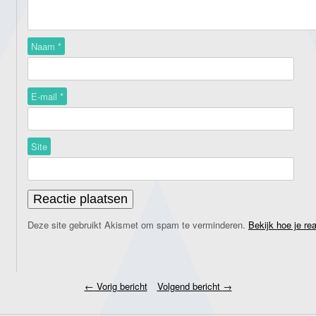
Naam
*
E-mail
*
Site
Deze site gebruikt Akismet om spam te verminderen.
Bekijk hoe je re
←
Vorig bericht
Volgend bericht
→