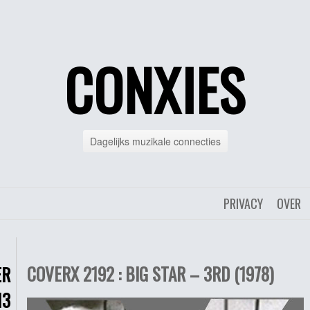
CONXIES
Dagelijks muzikale connecties
PRIVACY
OVER
COVERX 2192 : BIG STAR – 3RD (1978)
ER
13