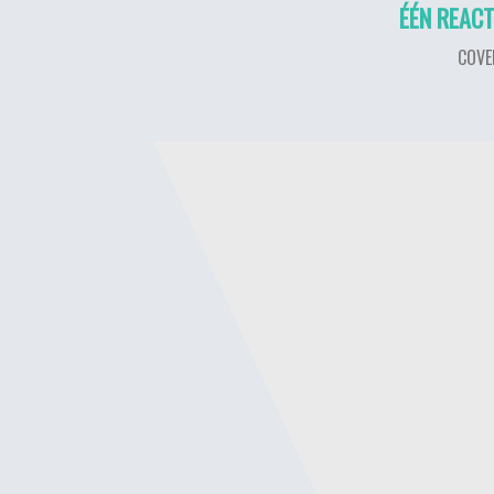
ÉÉN REACT
COVE