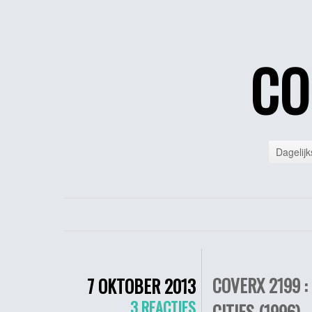
CO
Dagelijk
COVERX 2199 
7 OKTOBER 2013
3 REACTIES
CITIES (1996)