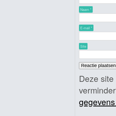
Naam
*
E-mail
*
Site
Deze site
verminde
gegevens