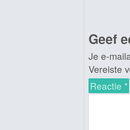
Geef e
Je e-mail
Vereiste 
Reactie
*