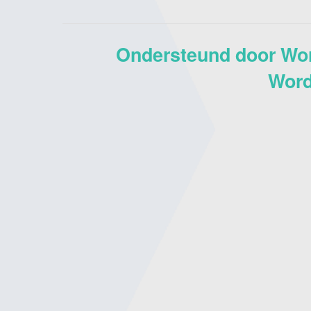
Ondersteund door Wo
Word