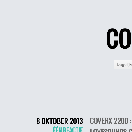
CO
Dagelijk
COVERX 2200 :
8 OKTOBER 2013
ÉÉN REACTIE
LOVESOUNDS (