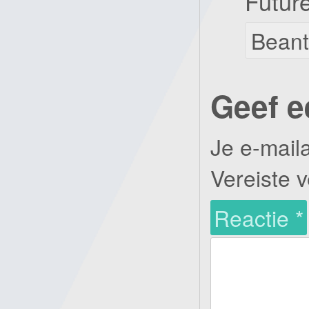
Futur
Bean
Geef e
Je e-mail
Vereiste 
Reactie
*