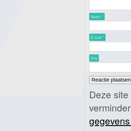
Naam
*
E-mail
*
Site
Deze site
verminde
gegevens