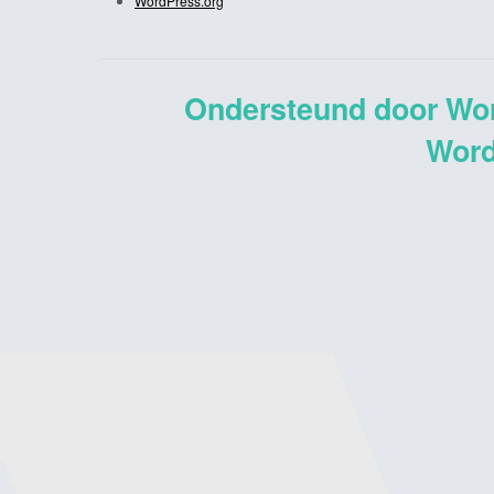
WordPress.org
Ondersteund door Wo
Word