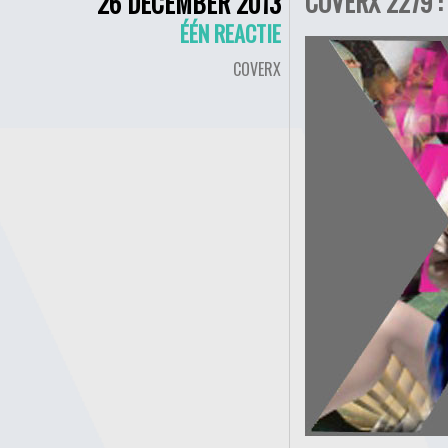
COVERX 2279 :
26 DECEMBER 2013
ÉÉN REACTIE
COVERX