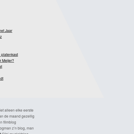
het Jaar
z
 platenkast
r Meijer?
gt
dt
et alleen elke eerste
n de maand gezellig
n filmblog
ogman z’n blog, man
t
Gijs’ muziekblog