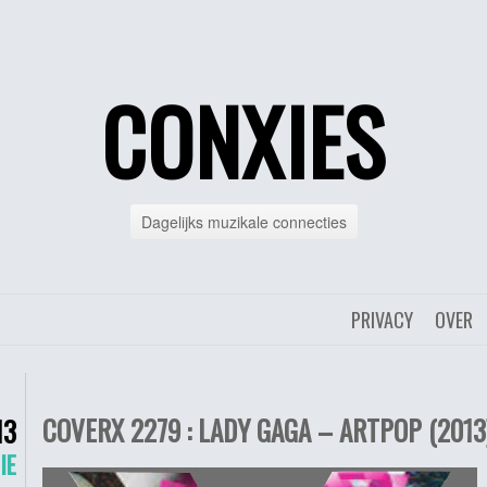
CONXIES
Dagelijks muzikale connecties
PRIVACY
OVER
COVERX 2279 : LADY GAGA – ARTPOP (2013
13
IE