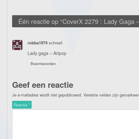
Één reactie op “
CoverX 2279 : Lady Gaga 
robba1974
schreef:
Lady gaga – Artpop
Beantwoorden
Geef een reactie
Je e-mailadres wordt niet gepubliceerd.
Vereiste velden zijn gemarkee
Reactie
*