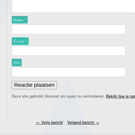
Naam
*
E-mail
*
Site
Deze site gebruikt Akismet om spam te verminderen.
Bekijk hoe je re
←
Vorig bericht
Volgend bericht
→