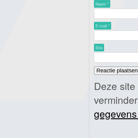
Naam
*
E-mail
*
Site
Deze site
verminde
gegevens