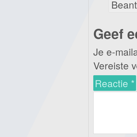
Bean
Geef e
Je e-mail
Vereiste 
Reactie
*