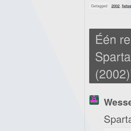
Getagged
2002
,
fiets
Één re
Sparta
(2002)
Wesse
Spart