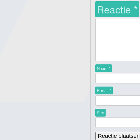
Reactie
*
Naam
*
E-mail
*
Site