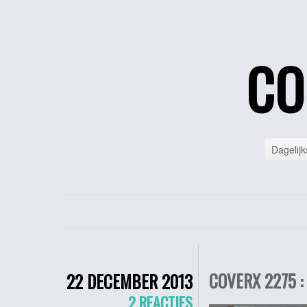
CO
Dagelijk
COVERX 2275 :
22 DECEMBER 2013
2 REACTIES