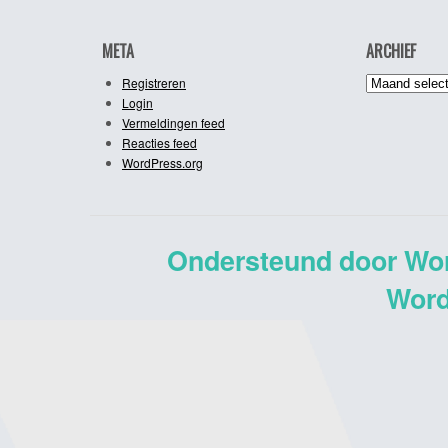
META
ARCHIEF
Archief
Registreren
Login
Vermeldingen feed
Reacties feed
WordPress.org
Ondersteund door Wo
Word