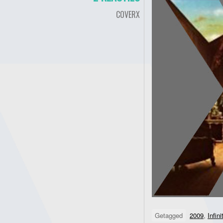
COVERX
Getagged
2009
,
Infini