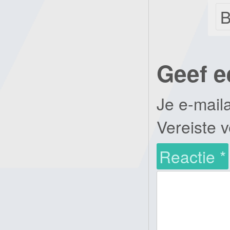
B
Geef e
Je e-mail
Vereiste 
Reactie
*