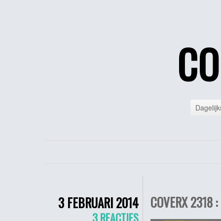
CO
Dagelijk
COVERX 2318 :
3 FEBRUARI 2014
3 REACTIES