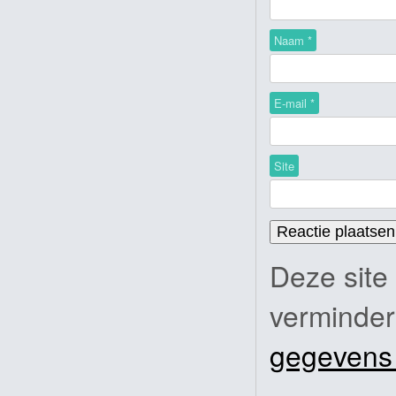
Naam
*
E-mail
*
Site
Deze site
verminde
gegevens