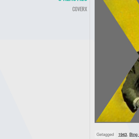
COVERX
Getagged
1943
,
Bing