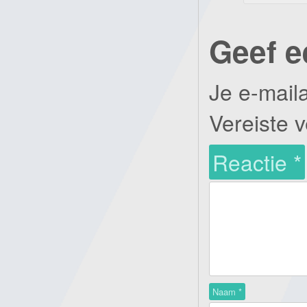
Geef e
Je e-mail
Vereiste 
Reactie
*
Naam
*