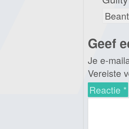
Bean
Geef e
Je e-mail
Vereiste 
Reactie
*