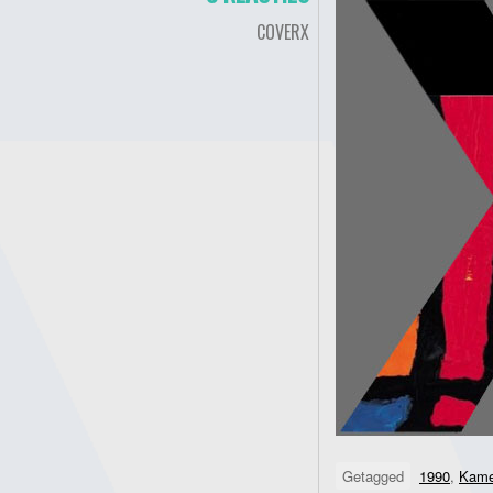
COVERX
Getagged
1990
,
Kam