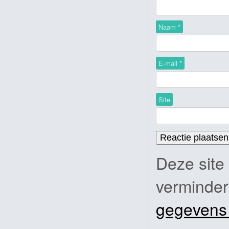
Naam
*
E-mail
*
Site
Deze site
verminde
gegevens