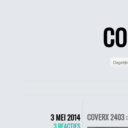
CO
Dagelijk
COVERX 2403 :
3 MEI 2014
3 REACTIES