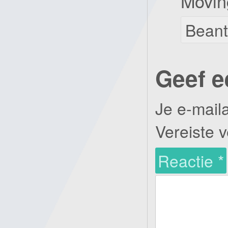
Movin
Bean
Geef e
Je e-mail
Vereiste 
Reactie
*