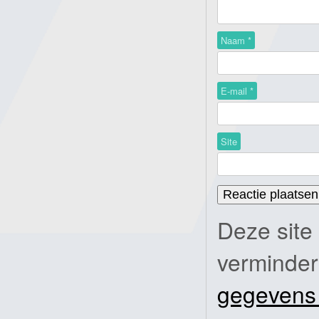
Naam
*
E-mail
*
Site
Deze site
verminde
gegevens