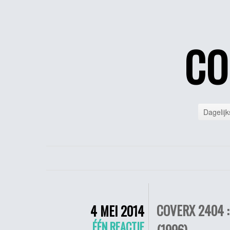
CO
Dagelijk
COVERX 2404 
4 MEI 2014
ÉÉN REACTIE
(1996)