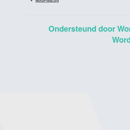
WordPress.org
Ondersteund door Wo
Word