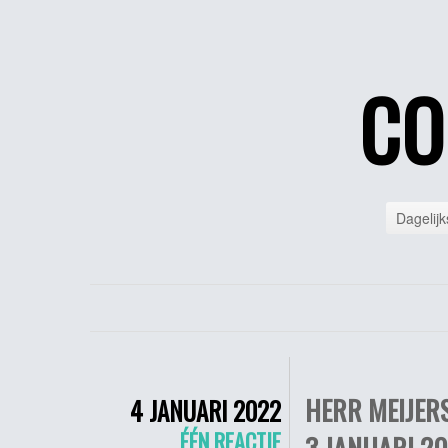
CO
Dagelijk
HERR MEIJERS
4 JANUARI 2022
ÉÉN REACTIE
3 JANUARI 2