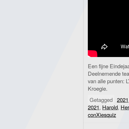
Een fijne Eindeja
Deelnemende team
van alle punten: L
Kroegie.
Getagged
2021
2021
,
Harold
,
Her
conXiesquiz