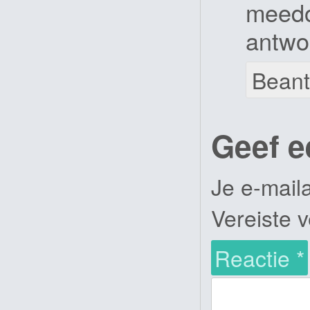
meedoe
antwo
Bean
Geef e
Je e-mail
Vereiste 
Reactie
*