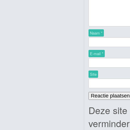
Naam
*
E-mail
*
Site
Deze site
verminde