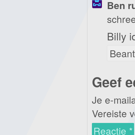
Ben r
schree
Billy 
Bean
Geef e
Je e-mail
Vereiste 
Reactie
*