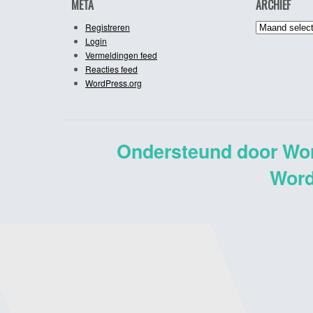
META
ARCHIEF
Archief
Registreren
Login
Vermeldingen feed
Reacties feed
WordPress.org
Ondersteund door Wo
Word