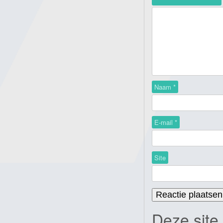
Naam
*
E-mail
*
Site
Deze site