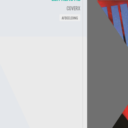
COVERX
AFBEELDING