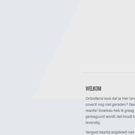
WELKOM
Ontzettend leuk dat je hier lan
coverX nog niet geraden? Gee
reactie! Sowieso heb ik graag 
gereaguurd wordt; dat houdt h
levendig.
Vergeet daarbij alsjeblieft niet 