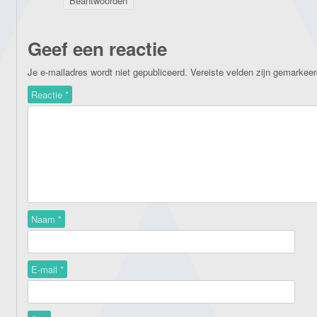
Beantwoorden
Geef een reactie
Je e-mailadres wordt niet gepubliceerd.
Vereiste velden zijn gemarkee
Reactie
*
Naam
*
E-mail
*