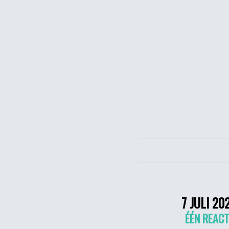
7 JULI 20
ÉÉN REACT