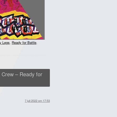
y Legs
,
Ready for Battle
,
 Crew – Ready for
7 juli 2022 om 17:53