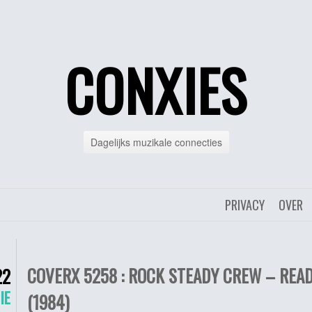
CONXIES
Dagelijks muzikale connecties
PRIVACY
OVER
COVERX 5258 : ROCK STEADY CREW – REA
22
IE
(1984)