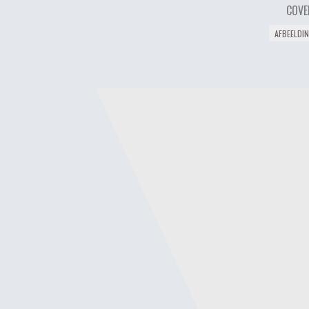
COVE
AFBEELDI