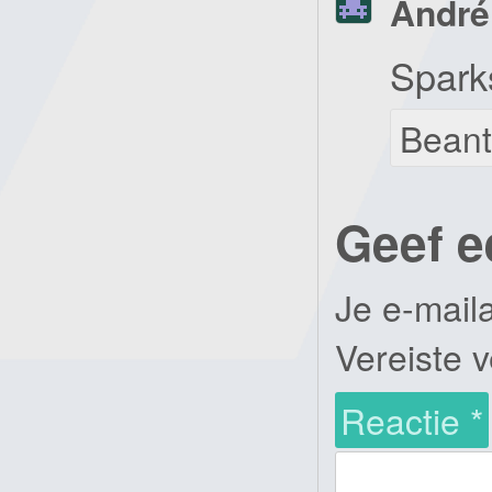
André
Spark
Bean
Geef e
Je e-mail
Vereiste 
Reactie
*