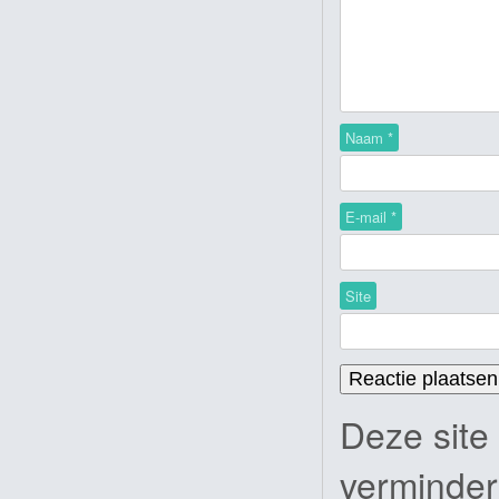
Naam
*
E-mail
*
Site
Deze site
verminde