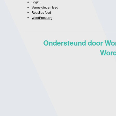
Login
Vermeldingen feed
Reacties feed
WordPress.org
Ondersteund door Wo
Word