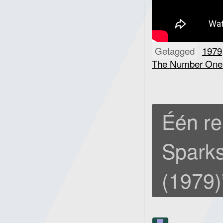
Getagged
1979
The Number One
Één re
Sparks
(1979)