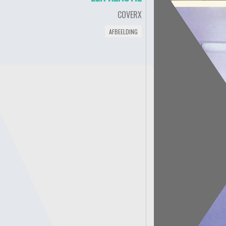
COVERX
AFBEELDING