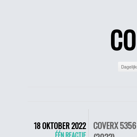
CO
Dagelijk
COVERX 5356
18 OKTOBER 2022
ÉÉN REACTIE
(2022)