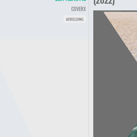
COVERX
AFBEELDING