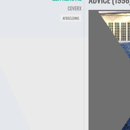
COVERX
AFBEELDING