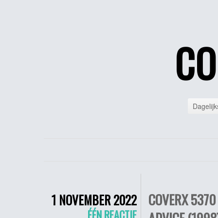
CO
Dagelijk
COVERX 5370
1 NOVEMBER 2022
ÉÉN REACTIE
ADVICE (1998