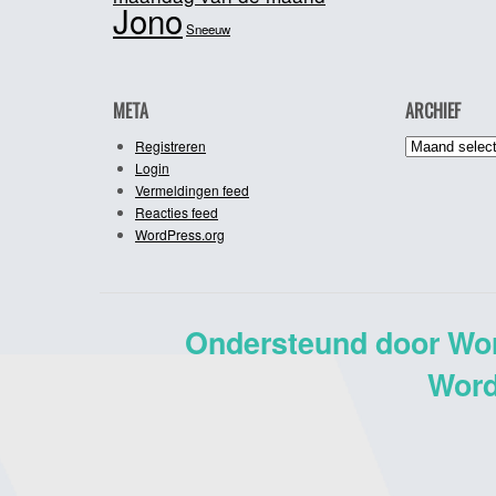
Jono
Sneeuw
META
ARCHIEF
Archief
Registreren
Login
Vermeldingen feed
Reacties feed
WordPress.org
Ondersteund door Wo
Word