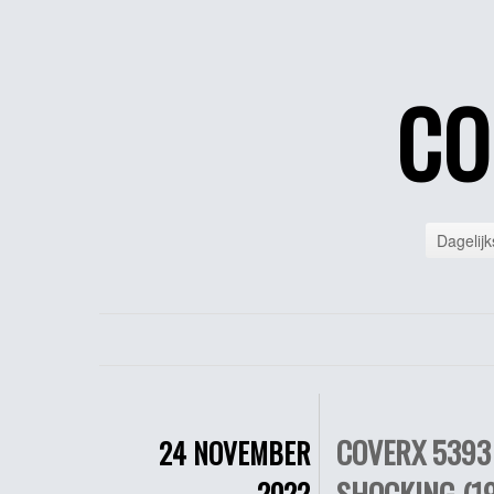
CO
Dagelijk
COVERX 5393 
24 NOVEMBER
SHOCKING (1
2022