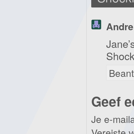
Andre
Jane’s
Shock
Bean
Geef e
Je e-mail
Vereiste 