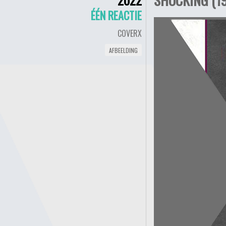
ÉÉN REACTIE
COVERX
AFBEELDING