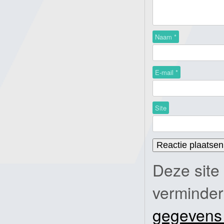
Naam
*
E-mail
*
Site
Deze site
verminde
gegevens