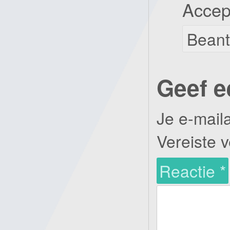
Accep
Bean
Geef e
Je e-mail
Vereiste 
Reactie
*