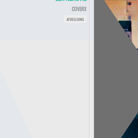
COVERX
AFBEELDING