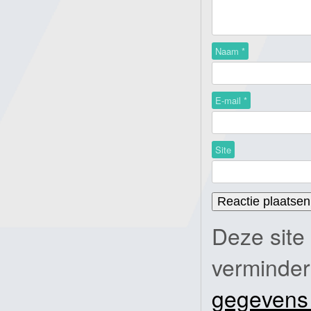
Naam
*
E-mail
*
Site
Deze site
verminde
gegevens