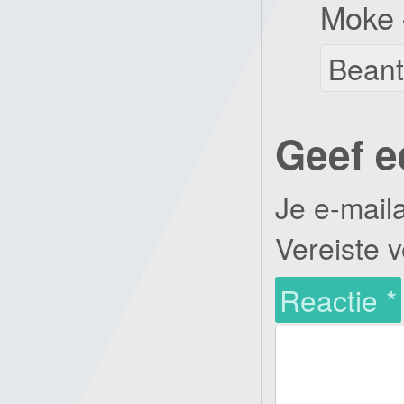
Moke 
Bean
Geef e
Je e-mail
Vereiste 
Reactie
*