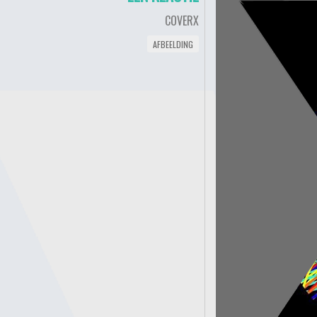
COVERX
AFBEELDING