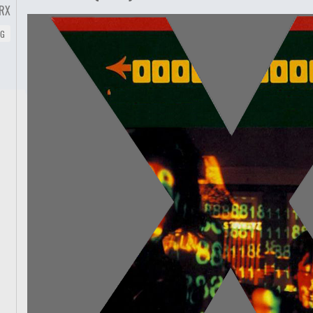
RX
NG