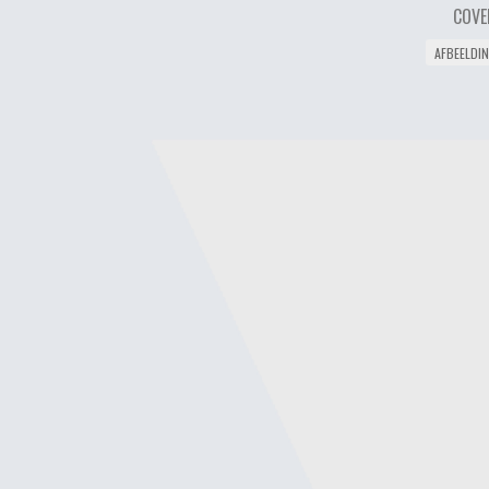
COVE
AFBEELDI