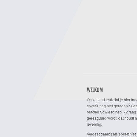
WELKOM
Ontzettend leuk dat je hier lan
coverX nog niet geraden? Gee
reactie! Sowieso heb ik graag 
gereaguurd wordt; dat houdt h
levendig.
Vergeet daarbij alsjeblieft niet 