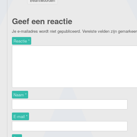
Beantwoorden
Geef een reactie
Je e-mailadres wordt niet gepubliceerd.
Vereiste velden zijn gemarkee
Reactie
*
Naam
*
E-mail
*