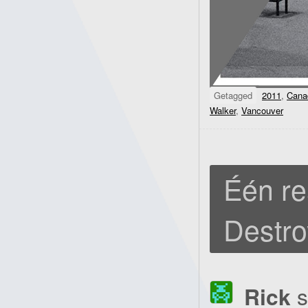
Getagged
2011
,
Cana
Walker
,
Vancouver
Één re
Destro
Rick
s