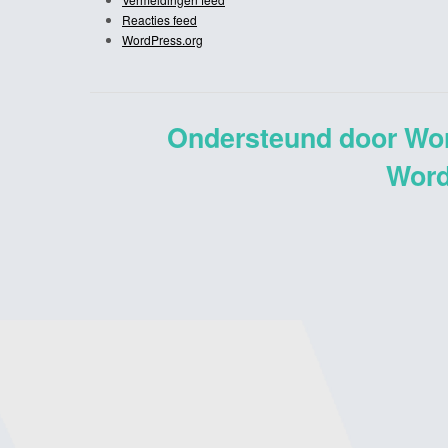
Reacties feed
WordPress.org
Ondersteund door Wo
Word