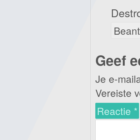
Destr
Bean
Geef e
Je e-mail
Vereiste 
Reactie
*