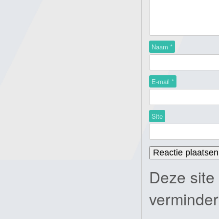
Naam
*
E-mail
*
Site
Deze site
verminde