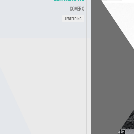
COVERX
AFBEELDING