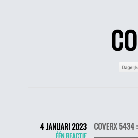
CO
Dagelijk
COVERX 5434 :
4 JANUARI 2023
ÉÉN REACTIE