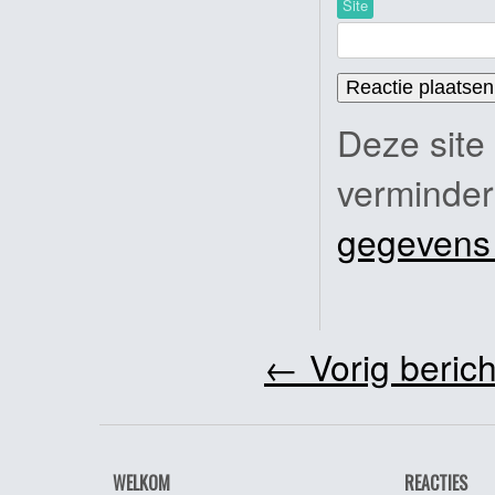
Site
Deze site
verminde
gegevens
←
Vorig berich
WELKOM
REACTIES