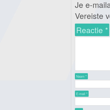
Je e-mail
Vereiste 
Reactie
*
Naam
*
E-mail
*