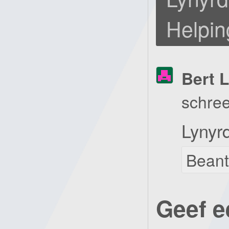
Helpin
Bert 
schree
Lynyr
Bean
Geef e