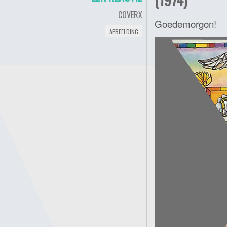
COVERX
Goedemorgon!
AFBEELDING