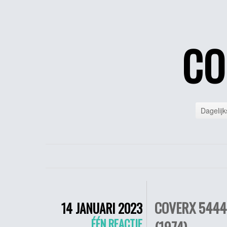
CO
Dagelijk
COVERX 5444
14 JANUARI 2023
ÉÉN REACTIE
(1974)