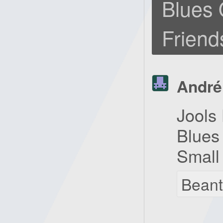
Blues 
Friend
André
Jools
Blues
Small
Bean