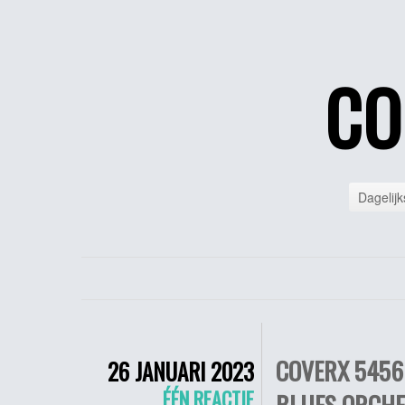
CO
Dagelijk
COVERX 5456
26 JANUARI 2023
ÉÉN REACTIE
BLUES ORCHE