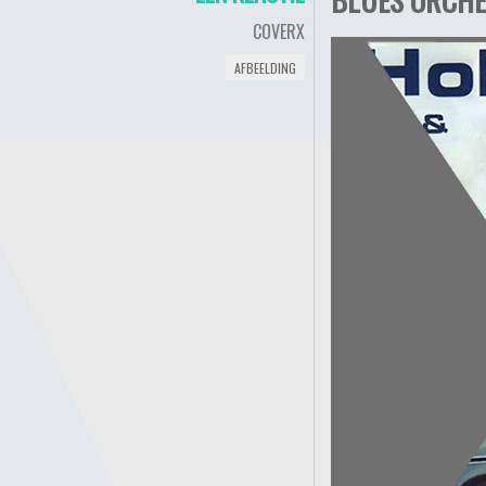
COVERX
AFBEELDING