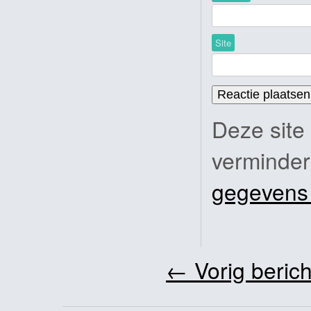
Site
Deze site
verminde
gegevens
←
Vorig berich