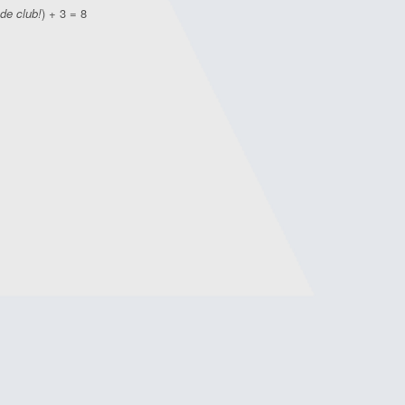
de club!
) + 3 = 8