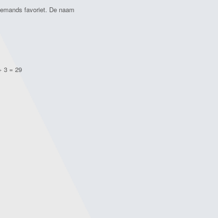
 iemands favoriet. De naam
+ 3 = 29