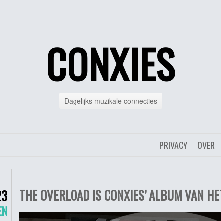
CONXIES
Dagelijks muzikale connecties
PRIVACY
OVER
THE OVERLOAD IS CONXIES’ ALBUM VAN HE
23
EN