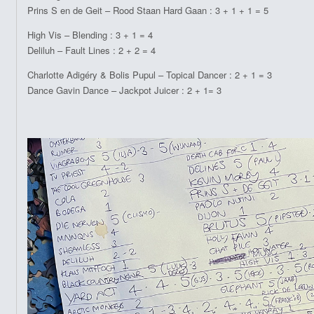
Prins S en de Geit – Rood Staan Hard Gaan : 3 + 1 + 1 = 5
High Vis – Blending : 3 + 1 = 4
Deliluh – Fault Lines : 2 + 2 = 4
Charlotte Adigéry & Bolis Pupul – Topical Dancer : 2 + 1 = 3
Dance Gavin Dance – Jackpot Juicer : 2 + 1= 3