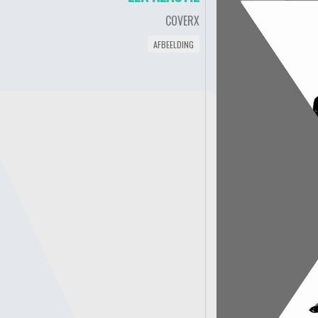
COVERX
AFBEELDING