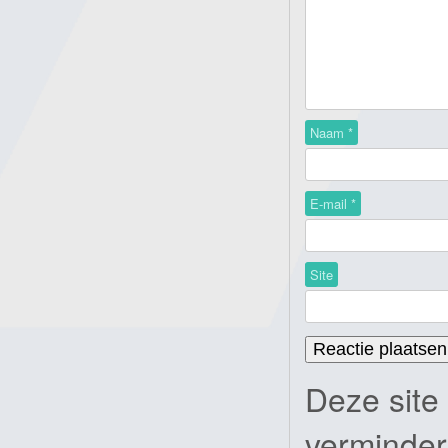
Naam
*
E-mail
*
Site
Deze site
verminde