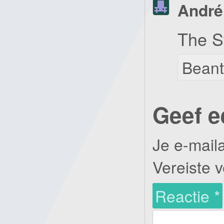
André
The S
Bean
Geef e
Je e-mail
Vereiste 
Reactie
*