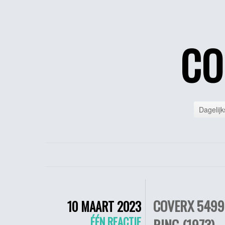
CO
Dagelijk
COVERX 5499 
10 MAART 2023
ÉÉN REACTIE
RING (1973)