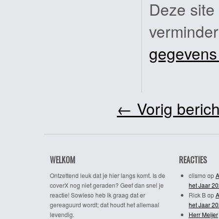
Deze site
verminde
gegevens
←
Vorig berich
WELKOM
REACTIES
Ontzettend leuk dat je hier langs komt. Is de
clismo
op
A
coverX nog niet geraden? Geef dan snel je
het Jaar 2
reactie! Sowieso heb ik graag dat er
Rick B
op
A
gereaguurd wordt; dat houdt het allemaal
het Jaar 2
levendig.
Herr Meijer