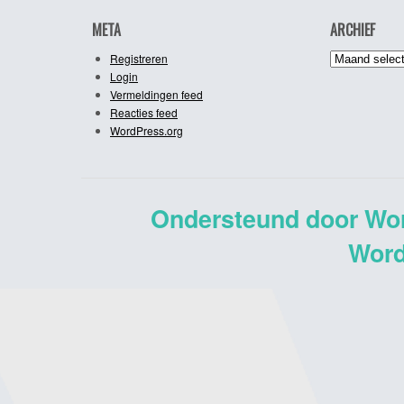
META
ARCHIEF
Archief
Registreren
Login
Vermeldingen feed
Reacties feed
WordPress.org
Ondersteund door Wo
Word