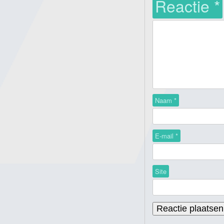
Reactie
*
Naam
*
E-mail
*
Site