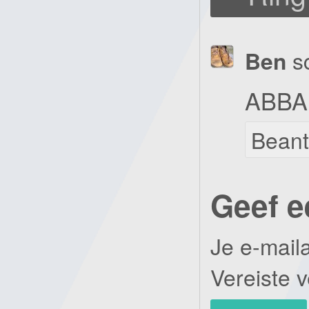
Ben
s
ABBA 
Bean
Geef e
Je e-mail
Vereiste 