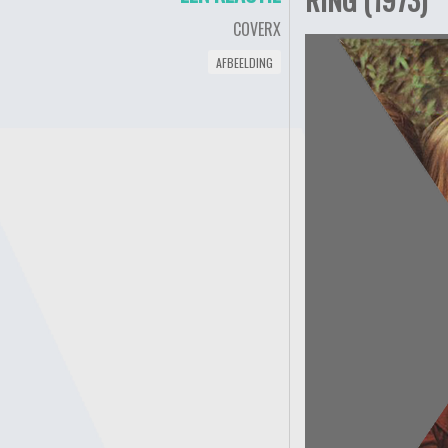
COVERX
AFBEELDING