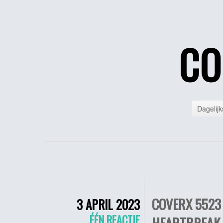
CO
Dagelijk
COVERX 5523
3 APRIL 2023
ÉÉN REACTIE
HEARTBREAK 