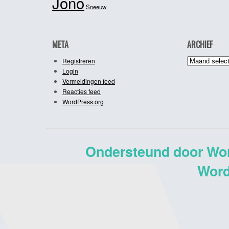
Jono
Sneeuw
META
ARCHIEF
Archief
Registreren
Login
Vermeldingen feed
Reacties feed
WordPress.org
Ondersteund door Wo
Word