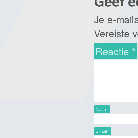
Geef e
Je e-mail
Vereiste 
Reactie
*
Naam
*
E-mail
*