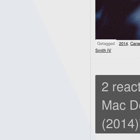
Getagged
2014
,
Cana
Smith IV
2 react
Mac D
(2014)