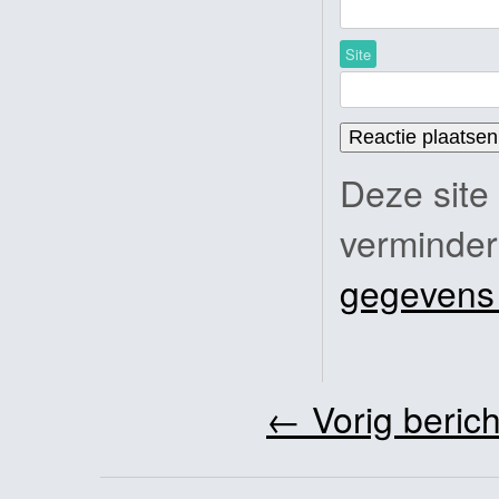
Site
Deze site
verminde
gegevens
←
Vorig berich