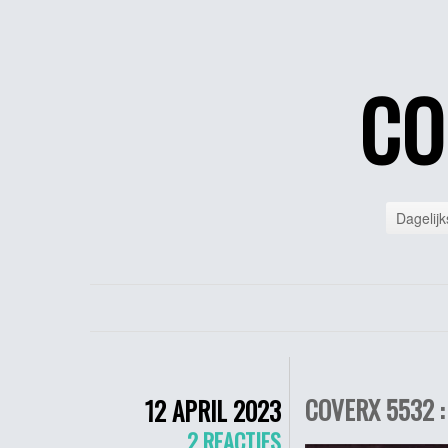
CO
Dagelijk
COVERX 5532 :
12 APRIL 2023
2 REACTIES