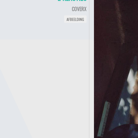
COVERX
AFBEELDING