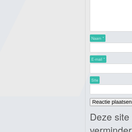
Naam
*
E-mail
*
Site
Deze site
verminde