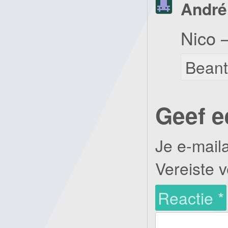
André
Nico 
Bean
Geef e
Je e-mail
Vereiste 
Reactie
*