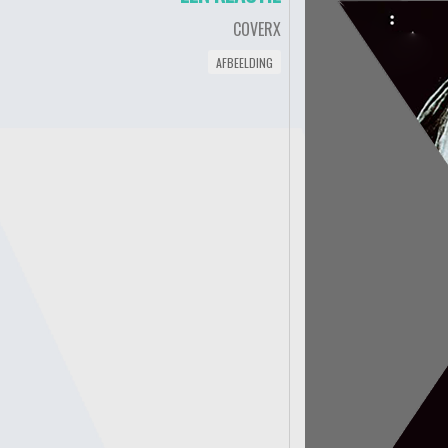
COVERX
AFBEELDING