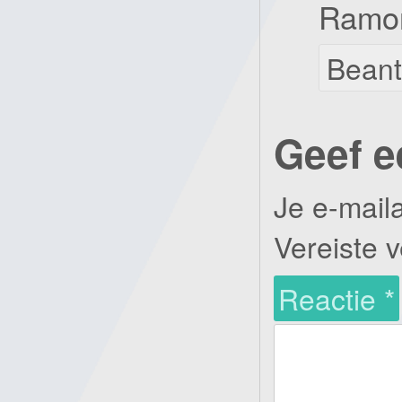
Ramo
Bean
Geef e
Je e-mail
Vereiste 
Reactie
*