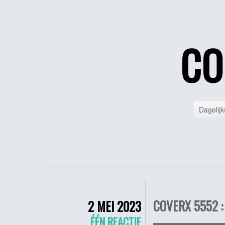
CO
Dagelijk
COVERX 5552 :
2 MEI 2023
ÉÉN REACTIE