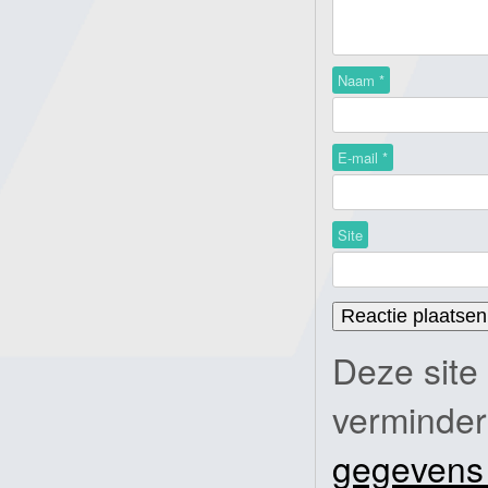
Naam
*
E-mail
*
Site
Deze site
verminde
gegevens