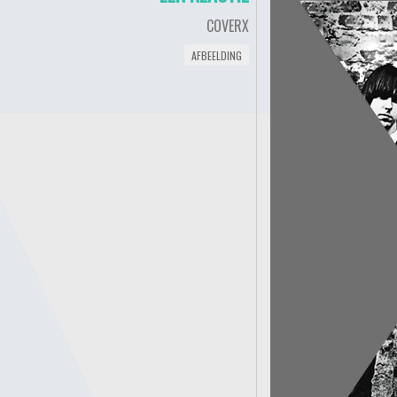
COVERX
AFBEELDING