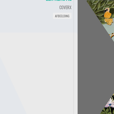
COVERX
AFBEELDING