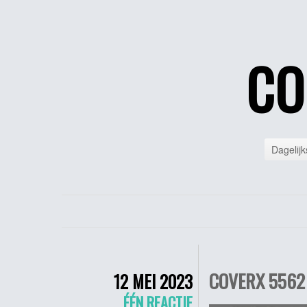
CO
Dagelijk
COVERX 5562 
12 MEI 2023
ÉÉN REACTIE