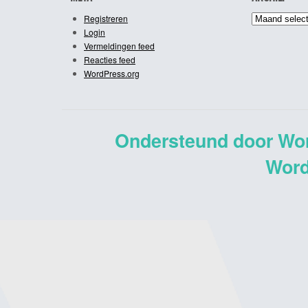
Archief
Registreren
Login
Vermeldingen feed
Reacties feed
WordPress.org
Ondersteund door Wo
Word