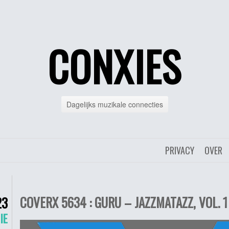
CONXIES
Dagelijks muzikale connecties
PRIVACY
OVER
COVERX 5634 : GURU – JAZZMATAZZ, VOL. 1
23
IE