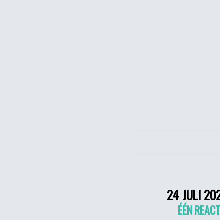
24 JULI 20
ÉÉN REACT