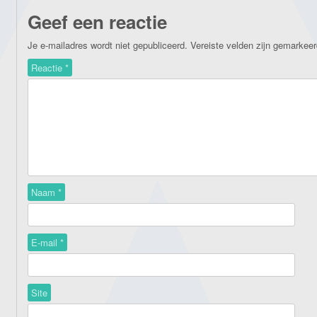
Geef een reactie
Je e-mailadres wordt niet gepubliceerd.
Vereiste velden zijn gemarkee
Reactie
*
Naam
*
E-mail
*
Site