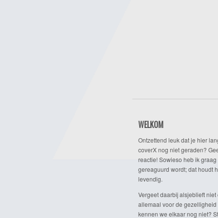
WELKOM
Ontzettend leuk dat je hier lan
coverX nog niet geraden? Gee
reactie! Sowieso heb ik graag 
gereaguurd wordt; dat houdt h
levendig.
Vergeet daarbij alsjeblieft niet 
allemaal voor de gezelligheid
kennen we elkaar nog niet? Ste