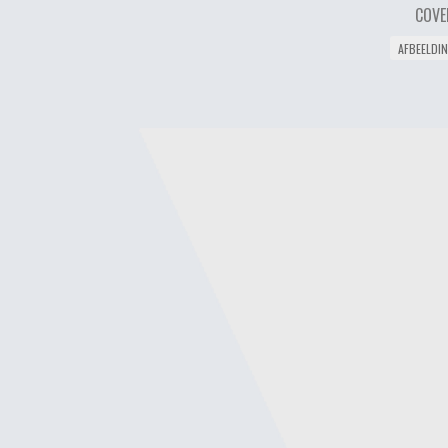
COVE
AFBEELDI