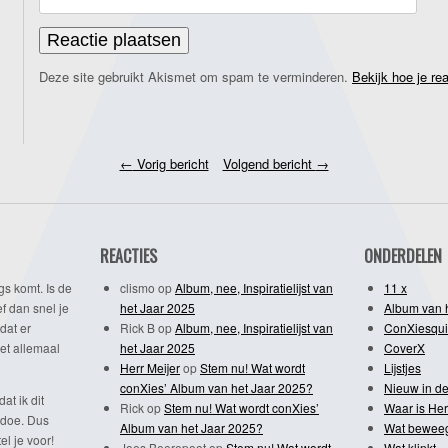
Deze site gebruikt Akismet om spam te verminderen.
Bekijk hoe je re
←
Vorig bericht
Volgend bericht
→
REACTIES
ONDERDELEN
gs komt. Is de
clismo
op
Album, nee, Inspiratielijst van
11 x
f dan snel je
het Jaar 2025
Album van 
dat er
Rick B
op
Album, nee, Inspiratielijst van
ConXiesqui
et allemaal
het Jaar 2025
CoverX
Herr Meijer
op
Stem nu! Wat wordt
Lijstjes
conXies’ Album van het Jaar 2025?
Nieuw in de
dat ik dit
Rick
op
Stem nu! Wat wordt conXies’
Waar is Her
 doe. Dus
Album van het Jaar 2025?
Wat bewee
l je voor!
Joes Beerepoot
op
Stem nu! Wat wordt
Wat klinkt