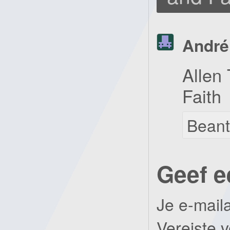
André
Allen 
Faith
Bean
Geef e
Je e-mail
Vereiste 