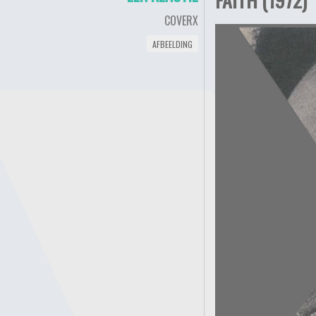
COVERX
AFBEELDING