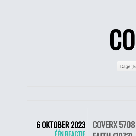
CO
Dagelijk
COVERX 5708 
6 OKTOBER 2023
ÉÉN REACTIE
FAITH (1972)