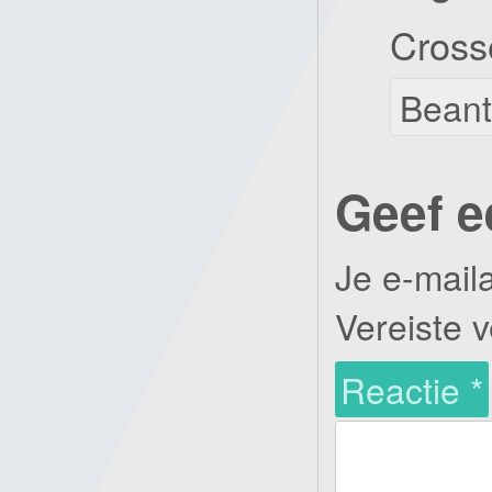
Cross
Bean
Geef e
Je e-mail
Vereiste 
Reactie
*