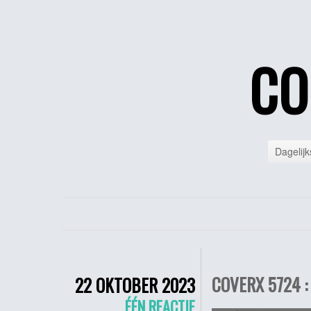
CO
Dagelijk
COVERX 5724 : 
22 OKTOBER 2023
ÉÉN REACTIE