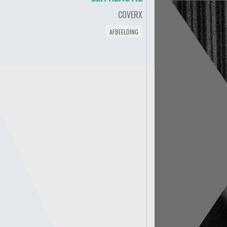
COVERX
AFBEELDING