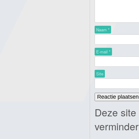
Naam
*
E-mail
*
Site
Deze site
verminde