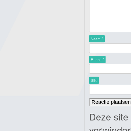
Naam
*
E-mail
*
Site
Deze site
verminde