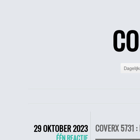
CO
Dagelijk
COVERX 5731 :
29 OKTOBER 2023
ÉÉN REACTIE