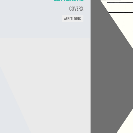
COVERX
AFBEELDING