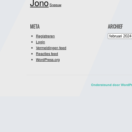
Jono
Sneeuw
META
ARCHIEF
Archief
Registreren
Login
Vermeldingen feed
Reacties feed
WordPress.org
Ondersteund door WordP