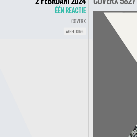
COVERX 5827 
2 FEBRUARI 2024
ÉÉN REACTIE
COVERX
AFBEELDING