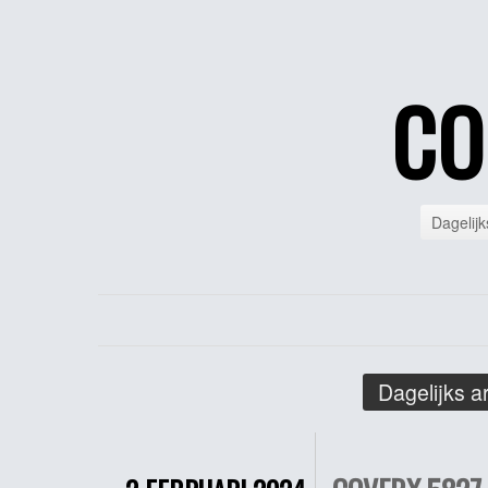
CO
Dagelijk
Dagelijks a