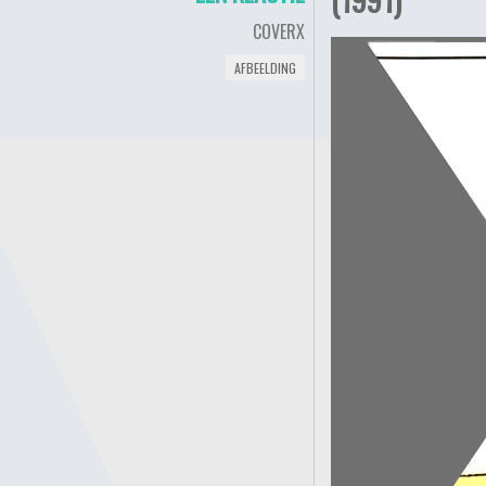
COVERX
AFBEELDING