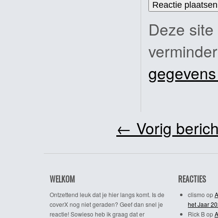
Deze site
verminde
gegevens
←
Vorig berich
WELKOM
REACTIES
Ontzettend leuk dat je hier langs komt. Is de
clismo
op
A
coverX nog niet geraden? Geef dan snel je
het Jaar 2
reactie! Sowieso heb ik graag dat er
Rick B
op
A