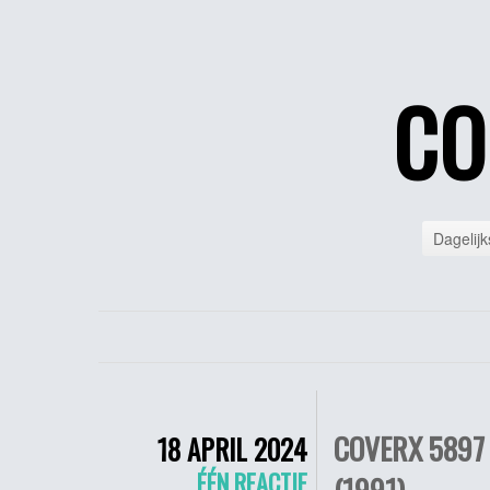
CO
Dagelijk
COVERX 5897
18 APRIL 2024
ÉÉN REACTIE
(1991)