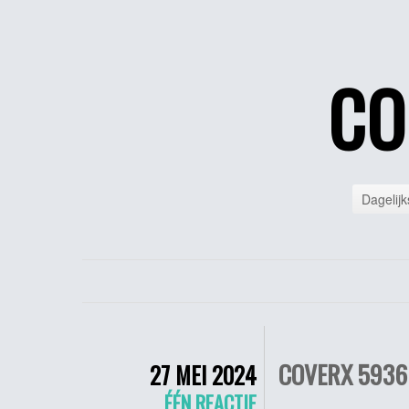
CO
Dagelijk
COVERX 5936 
27 MEI 2024
ÉÉN REACTIE