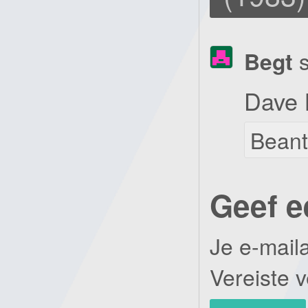
Begt
Dave B
Bean
Geef e
Je e-mail
Vereiste 