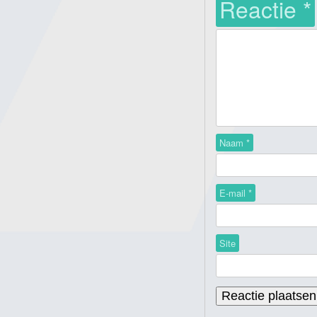
Reactie
*
Naam
*
E-mail
*
Site