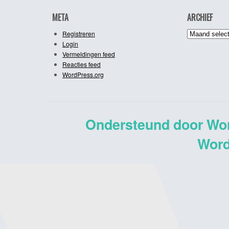
META
ARCHIEF
Archief
Registreren
Login
Vermeldingen feed
Reacties feed
WordPress.org
Ondersteund door Wo
Word