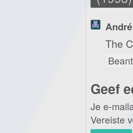
André
The C
Bean
Geef e
Je e-mail
Vereiste 