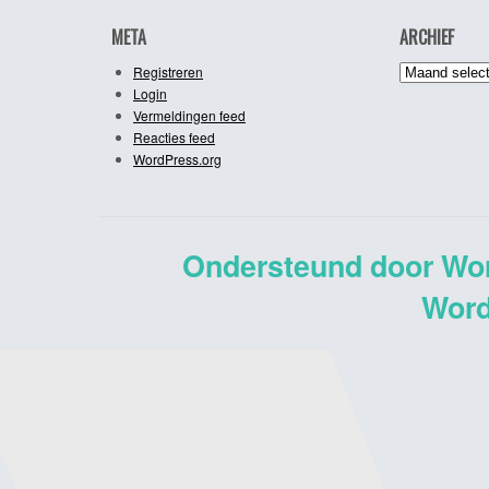
META
ARCHIEF
Archief
Registreren
Login
Vermeldingen feed
Reacties feed
WordPress.org
Ondersteund door Wo
Word