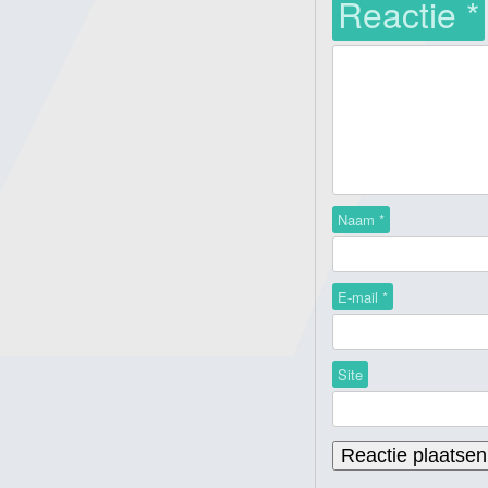
Reactie
*
Naam
*
E-mail
*
Site