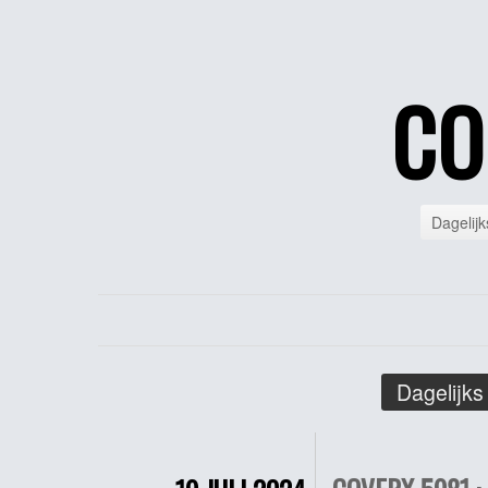
CO
Dagelijk
Dagelijks