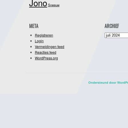
Jono
Sneeuw
META
ARCHIEF
Archief
Registreren
Login
Vermeldingen feed
Reacties feed
WordPress.org
Ondersteund door WordP