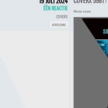
COVERX 5981 :
19 JULI 2024
ÉÉN REACTIE
Mooie score
COVERX
AFBEELDING