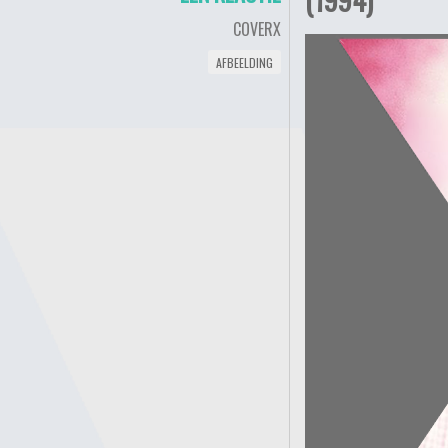
COVERX
AFBEELDING