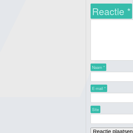
Reactie
*
Naam
*
E-mail
*
Site