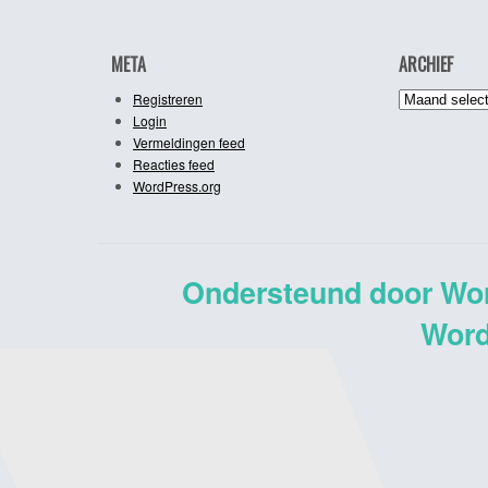
META
ARCHIEF
Archief
Registreren
Login
Vermeldingen feed
Reacties feed
WordPress.org
Ondersteund door Wo
Word