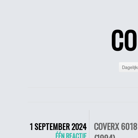
CO
Dagelijk
COVERX 6018 
1 SEPTEMBER 2024
ÉÉN REACTIE
(1994)