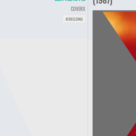
COVERX
AFBEELDING