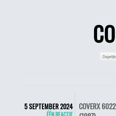
CO
Dagelijk
COVERX 6022 
5 SEPTEMBER 2024
ÉÉN REACTIE
(1987)