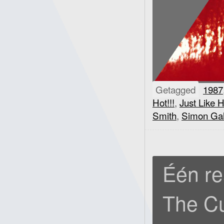
Getagged
1987
Hot!!!
,
Just Like 
Smith
,
Simon Gal
Één re
The Cu