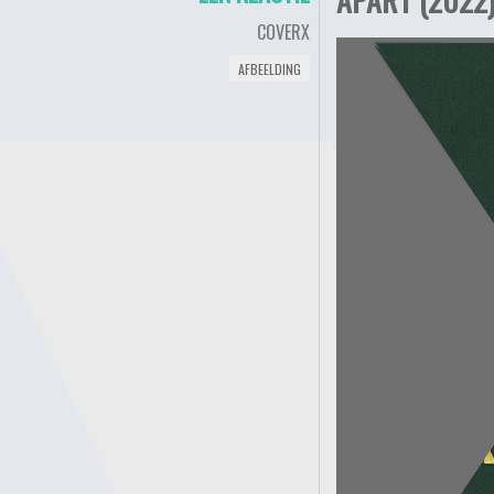
COVERX
AFBEELDING