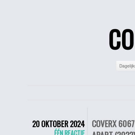
CO
Dagelijk
COVERX 6067 
20 OKTOBER 2024
ÉÉN REACTIE
APART (2022