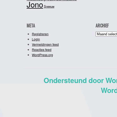
Jono
Sneeuw
META
ARCHIEF
Archief
Registreren
Login
Vermeldingen feed
Reacties feed
WordPress.org
Ondersteund door Wo
Word