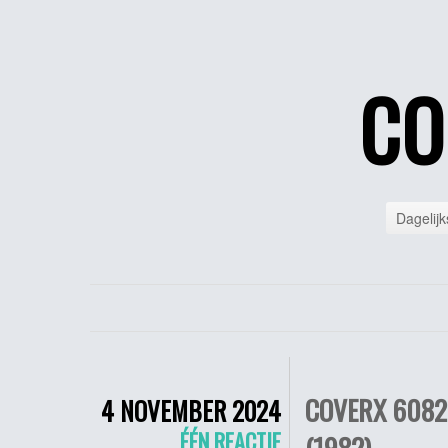
CO
Dagelijk
COVERX 6082 
4 NOVEMBER 2024
ÉÉN REACTIE
(1982)