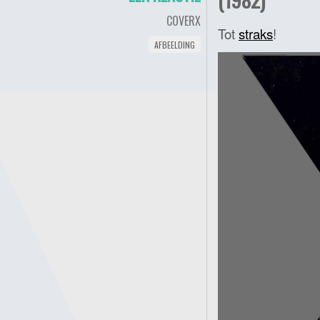
COVERX
Tot
straks
!
AFBEELDING